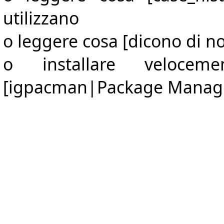
utilizzano
o leggere cosa [dicono di no
o installare veloce
[igpacman|Package Manage