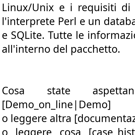
Linux/Unix e i requisiti d
l'interprete Perl e un data
e SQLite. Tutte le informaz
all'interno del pacchetto.
Cosa state aspetta
[Demo_on_line|Demo]
o leggere altra [document
o leggere cosa [case_his