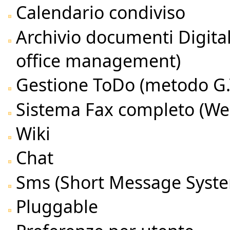
Calendario condiviso
Archivio documenti Digital
office management)
Gestione ToDo (metodo G.T
Sistema Fax completo (Web
Wiki
Chat
Sms (Short Message Syst
Pluggable