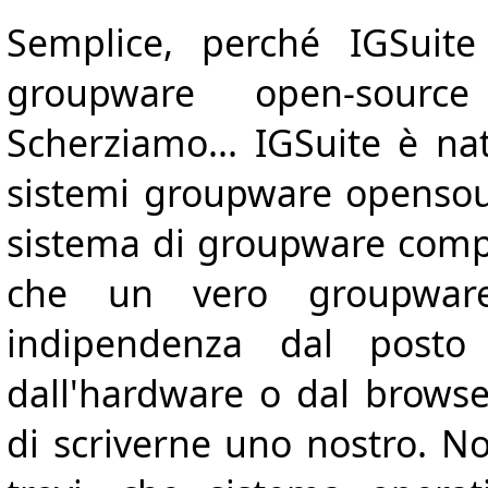
Semplice, perché IGSuit
groupware open-source
Scherziamo... IGSuite è n
sistemi groupware openso
sistema di groupware comp
che un vero groupware
indipendenza dal posto 
dall'hardware o dal browse
di scriverne uno nostro. N