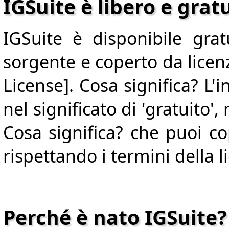
IGSuite è libero e grat
IGSuite è disponibile gra
sorgente e coperto da lice
License]. Cosa significa? L'
nel significato di 'gratuito',
Cosa significa? che puoi cop
rispettando i termini della l
Perché è nato IGSuite?