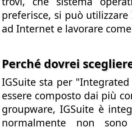
trovi, che sistema opera
preferisce, si può utilizzar
ad Internet e lavorare come 
Perché dovrei scegliere
IGSuite sta per "Integrated
essere composto dai più c
groupware, IGSuite è integ
normalmente non sono 