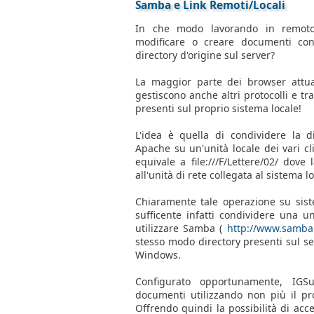
Samba e Link Remoti/Locali
In che modo lavorando in remoto 
modificare o creare documenti con i
directory d'origine sul server?
La maggior parte dei browser attualm
gestiscono anche altri protocolli e tra 
presenti sul proprio sistema locale!
L'idea è quella di condividere la d
Apache su un'unità locale dei vari cli
equivale a file:///F/Lettere/02/ dove
all'unità di rete collegata al sistema lo
Chiaramente tale operazione su sist
sufficente infatti condividere una u
utilizzare Samba (
http://www.samb
stesso modo directory presenti sul se
Windows.
Configurato opportunamente, IGSu
documenti utilizzando non più il prot
Offrendo quindi la possibilità di acc