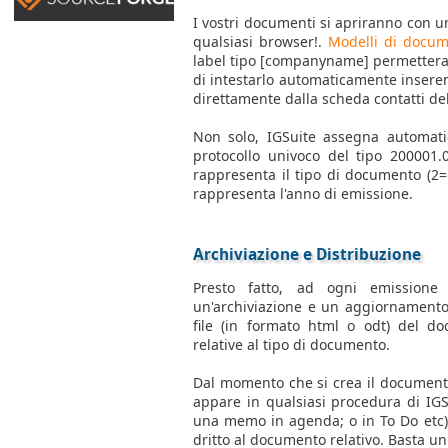
I vostri documenti si apriranno con un
qualsiasi browser!.
Modelli di docu
label tipo [companyname] permetter
di intestarlo automaticamente inserend
direttamente dalla scheda contatti del
Non solo, IGSuite assegna automat
protocollo univoco del tipo 200001.
rappresenta il tipo di documento (2=off
rappresenta l'anno di emissione.
Archiviazione e Distribuzione
Presto fatto, ad ogni emission
un'archiviazione e un aggiornamento 
file (in formato html o odt) del do
relative al tipo di documento.
Dal momento che si crea il documento
appare in qualsiasi procedura di IGS
una memo in agenda; o in To Do etc) 
dritto al documento relativo. Basta un c