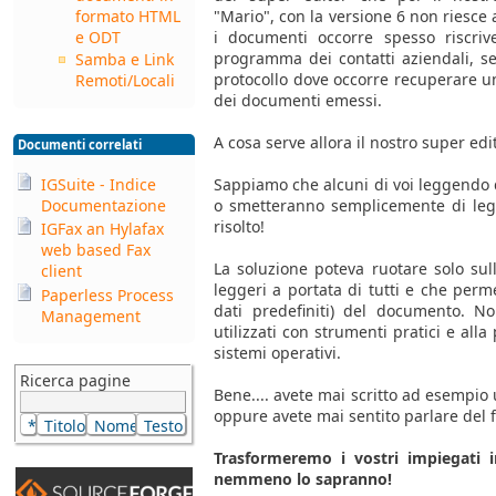
formato HTML
"Mario", con la versione 6 non riesce
e ODT
i documenti occorre spesso riscrive
programma dei contatti aziendali, se
Samba e Link
protocollo dove occorre recuperare un
Remoti/Locali
dei documenti emessi.
A cosa serve allora il nostro super edi
Documenti correlati
IGSuite - Indice
Sappiamo che alcuni di voi leggendo 
Documentazione
o smetteranno semplicemente di leg
risolto!
IGFax an Hylafax
web based Fax
La soluzione poteva ruotare solo sull
client
leggeri a portata di tutti e che perm
Paperless Process
dati predefiniti) del documento. N
Management
utilizzati con strumenti pratici e alla 
sistemi operativi.
Ricerca pagine
Bene.... avete mai scritto ad esempio 
oppure avete mai sentito parlare de
Trasformeremo i vostri impiegati 
nemmeno lo sapranno!