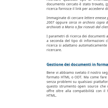
documento cercato è stato trovato, (
ricerca fornisce il link per accedervi 
Immaginate di cercare
lettere emesse 
2007
oppure
cerca in archivio copia 
archiviati a Mario
o
fax ricevuti dal cli
I parametri di ricerca dei documenti a
a seconda del tipo di informazioni ch
ricerca si adattano automaticamente 
ricercare.
Gestione dei documenti in form
Bene vi abbiamo svelato il nostro seg
formato HTML o ODT. Ma come fare in
senza problemi su qualsiasi piattaform
questo strumento open source che n
offre oltre alla compatibilità con i
HTML.