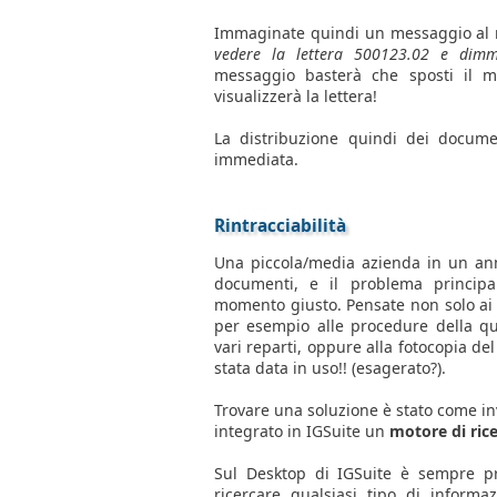
Immaginate quindi un messaggio al n
vedere la lettera 500123.02 e dimm
messaggio basterà che sposti il 
visualizzerà la lettera!
La distribuzione quindi dei documen
immediata.
Rintracciabilità
Una piccola/media azienda in un ann
documenti, e il problema principa
momento giusto. Pensate non solo ai
per esempio alle procedure della qua
vari reparti, oppure alla fotocopia del
stata data in uso!! (esagerato?).
Trovare una soluzione è stato come i
integrato in IGSuite un
motore di ric
Sul Desktop di IGSuite è sempre pr
ricercare qualsiasi tipo di informa