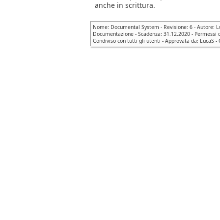
anche in scrittura.
Nome: Documental System - Revisione: 6 - Autore: Luc
Documentazione - Scadenza: 31.12.2020 - Permessi di 
Condiviso con tutti gli utenti - Approvata da: LucaS -